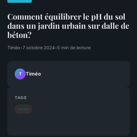
Comment équilibrer le pH du sol
dans un jardin urbain sur dalle de
béton?
Timéo
•
7 octobre 2024
•
5 min de lecture
Timéo
T
TAGS
Jardin