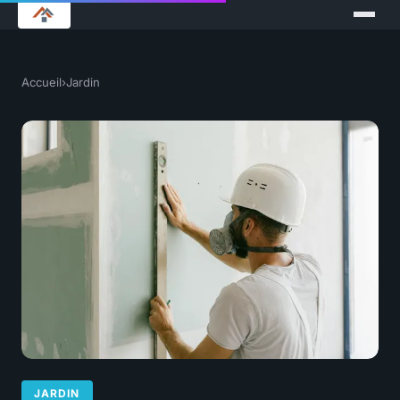
Accueil
›
Jardin
JARDIN