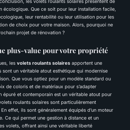
n conclusion, les volets roulants solaires présentent de
cologique. Que ce soit pour leur installation facile,
ologique, leur rentabilité ou leur utilisation pour les
ption de choix pour votre maison. Alors, pourquoi ne
 prochain projet de rénovation ?
Une plus-value pour votre propriété
ues, les
volets roulants solaires
apportent une
ls sont un véritable atout esthétique qui modernise
aison. Que vous optiez pour un modèle standard ou
ix de coloris et de matériaux pour s’adapter
n épuré et contemporain est un véritable atout pour
 volets roulants solaires sont particulièrement
. En effet, ils sont généralement équipés d’un moteur
. Ce qui permet une gestion à distance et un
s volets, offrant ainsi une véritable liberté