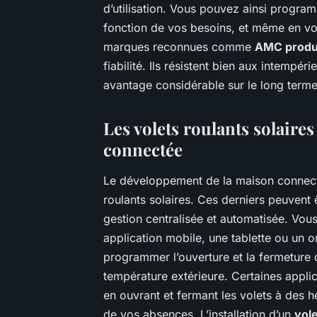
d’utilisation. Vous pouvez ainsi program
fonction de vos besoins, et même en vot
marques reconnues comme
AMC produ
fiabilité. Ils résistent bien aux intempér
avantage considérable sur le long terme
Les volets roulants solaire
connectée
Le développement de la maison connecté
roulants solaires. Ces derniers peuvent
gestion centralisée et automatisée. Vous
application mobile, une tablette ou un o
programmer l’ouverture et la fermeture d
température extérieure. Certaines appl
en ouvrant et fermant les volets à des h
de vos absences. L’installation d’un
vol