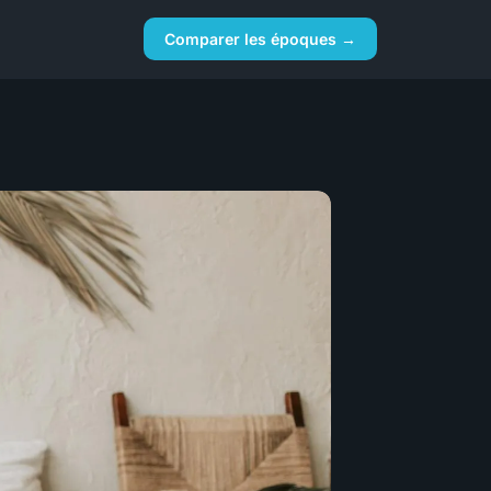
Comparer les époques →