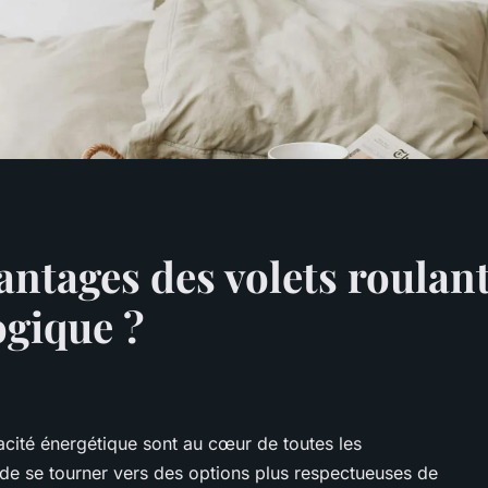
antages des volets roulan
ogique ?
cacité énergétique sont au cœur de toutes les
if de se tourner vers des options plus respectueuses de