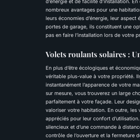
d’énergie et de facilité d’installation. E
nombreux avantages pour une habitation é
leurs économies d’énergie, leur aspect éc
portes de garage, ils constituent une o
pas en faire l’installation lors de votre
Volets roulants solaires : 
En plus d’être écologiques et économiq
véritable plus-value à votre propriété. I
instantanément l’apparence de votre m
sur mesure, vous trouverez un large cho
parfaitement à votre façade. Leur desig
valoriser votre habitation. En outre, les
appréciés pour leur confort d’utilisation
silencieux et d’une commande à distance
contrôle de l’ouverture et la fermeture de