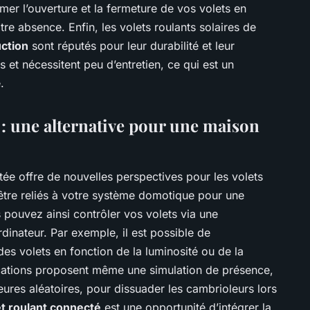
mer l’ouverture et la fermeture de vos volets en
re absence. Enfin, les volets roulants solaires de
ction
sont réputés pour leur durabilité et leur
ies et nécessitent peu d’entretien, ce qui est un
.
s : une alternative pour une maison
e offre de nouvelles perspectives pour les volets
 être reliés à votre système domotique pour une
 pouvez ainsi contrôler vos volets via une
rdinateur. Par exemple, il est possible de
es volets en fonction de la luminosité ou de la
ications proposent même une simulation de présence,
eures aléatoires, pour dissuader les cambrioleurs lors
et roulant connecté
est une opportunité d’intégrer la