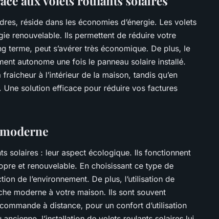
ce aux volets roulants solaires
res, réside dans les économies d’énergie. Les volets
gie renouvelable. Ils permettent de réduire votre
ng terme, peut s’avérer très économique. De plus, le
ment autonome une fois le panneau solaire installé.
 fraicheur à l’intérieur de la maison, tandis qu’en
r. Une solution efficace pour réduire vos factures
t moderne
s solaires : leur aspect écologique. Ils fonctionnent
ropre et renouvelable. En choisissant ce type de
ion de l’environnement. De plus, l’utilisation de
uche moderne à votre maison. Ils sont souvent
 commande à distance, pour un confort d’utilisation
ncienne, l’installation de volets roulants solaires lui