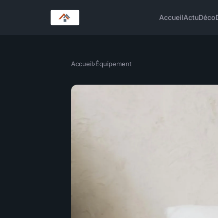
Accueil
Actu
Déco
Accueil
›
Équipement