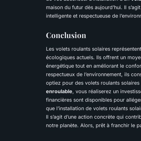
maison du futur dès aujourd’hui. Il s’ag
intelligente et respectueuse de l’enviro
Conclusion
Les volets roulants solaires représente
écologiques actuels. Ils offrent un moy
énergétique tout en améliorant le confor
respectueux de l’environnement, ils cons
optiez pour des volets roulants solaire
enroulable
, vous réaliserez un investis
financières sont disponibles pour allége
que l’installation de volets roulants so
Il s’agit d’une action concrète qui contri
notre planète. Alors, prêt à franchir le p