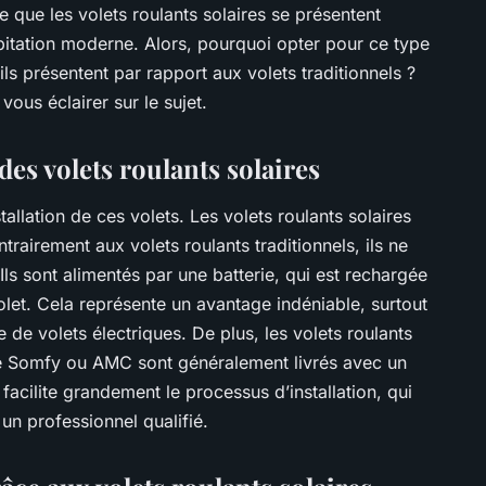
e que les volets roulants solaires se présentent
itation moderne. Alors, pourquoi opter pour ce type
ls présentent par rapport aux volets traditionnels ?
 vous éclairer sur le sujet.
 des volets roulants solaires
allation de ces volets. Les volets roulants solaires
ontrairement aux volets roulants traditionnels, ils ne
 Ils sont alimentés par une batterie, qui est rechargée
olet. Cela représente un avantage indéniable, surtout
 de volets électriques. De plus, les volets roulants
ue Somfy ou AMC sont généralement livrés avec un
la facilite grandement le processus d’installation, qui
un professionnel qualifié.