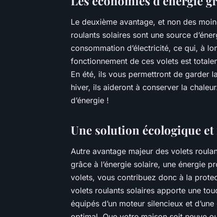
Les économies d’énergie grâ
Le deuxième avantage, et non des moind
roulants solaires sont une source d’éner
consommation d’électricité, ce qui, à lo
fonctionnement de ces volets est totale
En été, ils vous permettront de garder la
hiver, ils aideront à conserver la chaleu
d’énergie !
Une solution écologique e
Autre avantage majeur des volets roulant
grâce à l’énergie solaire, une énergie p
volets, vous contribuez donc à la protect
volets roulants solaires apporte une to
équipés d’un moteur silencieux et d’une
optimal. Que votre maison soit neuve ou a